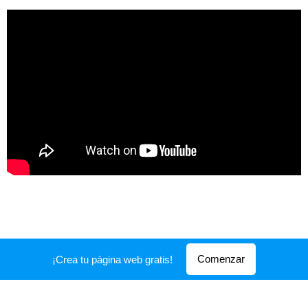
Comenzar
¡Crea tu página web gratis!
Creado con
Webnode