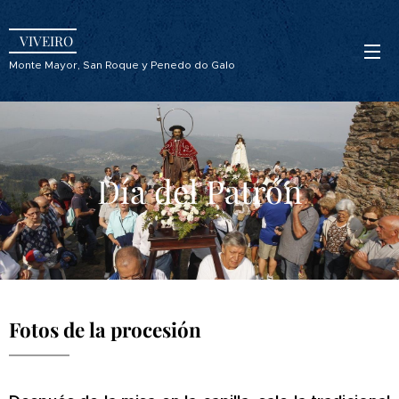
VIVEIRO
Monte Mayor, San Roque y Penedo do Galo
Día del Patrón
Fotos de la procesión