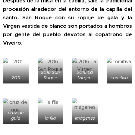
Después de la misa en la capilla, sale la tradicional
procesión alrededor del entorno de la capilla del
santo. San Roque con su ropaje de gala y la
Virgen vestida de blanco son portados a hombros
por gente del pueblo devotos al copatrono de
Viveiro.
2016 San
2016 La
2011
Roque
Virgen
comitiva
cruz de
guia
la fila
imágenes