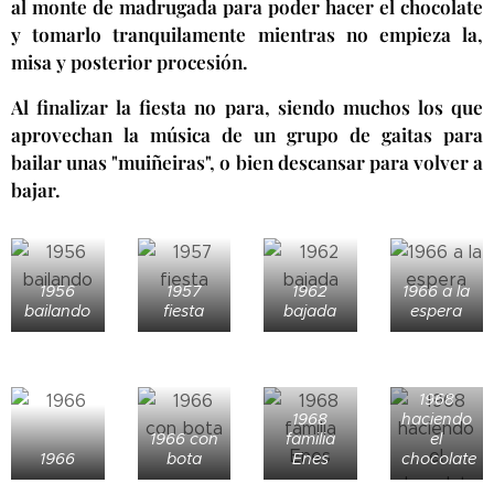
al monte de madrugada para poder hacer el chocolate
y tomarlo tranquilamente mientras no empieza la,
misa y posterior procesión.
Al finalizar la fiesta no para, siendo muchos los que
aprovechan la música de un grupo de gaitas para
bailar unas "muiñeiras", o bien descansar para volver a
bajar.
1956
1957
1962
1966 a la
bailando
fiesta
bajada
espera
1968
1968
haciendo
1966 con
familia
el
1966
bota
Enes
chocolate