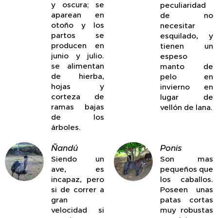
y oscura; se
peculiaridad
aparean en
de no
otoño y los
necesitar
partos se
esquilado, y
producen en
tienen un
junio y julio.
espeso
se alimentan
manto de
de hierba,
pelo en
hojas y
invierno en
corteza de
lugar de
ramas bajas
vellón de lana.
de los
árboles.
Ñandú
Ponis
Siendo un
Son mas
ave, es
pequeños que
incapaz, pero
los caballos.
si de correr a
Poseen unas
gran
patas cortas
velocidad si
muy robustas