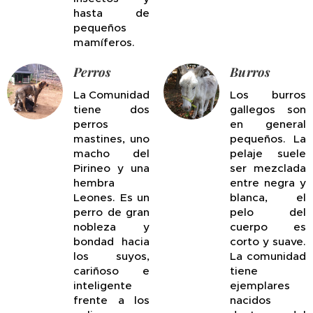
hasta de
pequeños
mamíferos.
Perros
Burros
La Comunidad
Los burros
tiene dos
gallegos son
perros
en general
mastines, uno
pequeños. La
macho del
pelaje suele
Pirineo y una
ser mezclada
hembra
entre negra y
Leones. Es un
blanca, el
perro de gran
pelo del
nobleza y
cuerpo es
bondad hacia
corto y suave.
los suyos,
La comunidad
cariñoso e
tiene
inteligente
ejemplares
frente a los
nacidos