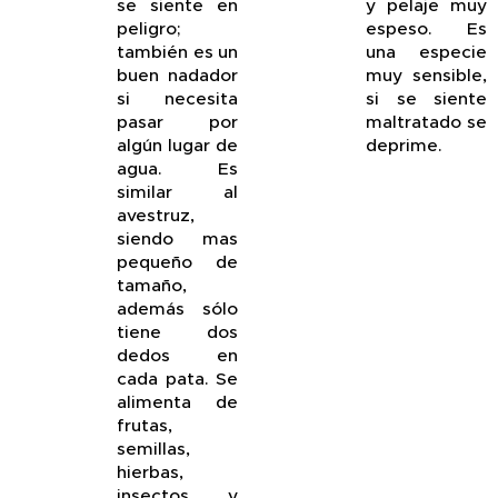
se siente en
y pelaje muy
peligro;
espeso. Es
también es un
una especie
buen nadador
muy sensible,
si necesita
si se siente
pasar por
maltratado se
algún lugar de
deprime.
agua. Es
similar al
avestruz,
siendo mas
pequeño de
tamaño,
además sólo
tiene dos
dedos en
cada pata. Se
alimenta de
frutas,
semillas,
hierbas,
insectos y