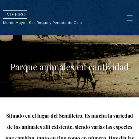
VIVEIRO
Monte Mayor, San Roque y Penedo do Galo
Parque animales en cautividad
Situado en el lugar del Semilleiro. Es mucha la variedad
de los animales allí existente, siendo varias las especies
que cambian, tanto en tipo como en número. Hoy día las