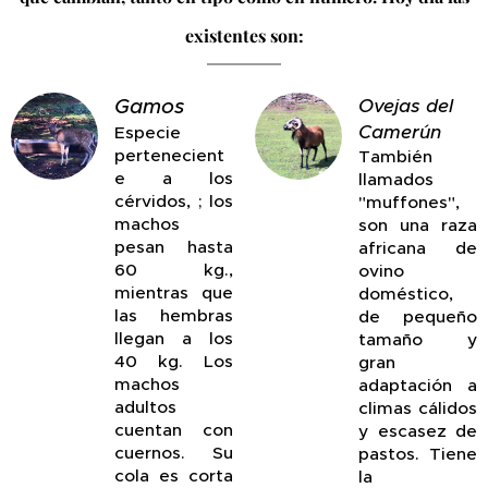
existentes son:
Gamos
Ovejas del
Camerún
Especie
pertenecient
También
e a los
llamados
cérvidos, ; los
"muffones",
machos
son una raza
pesan hasta
africana de
60 kg.,
ovino
mientras que
doméstico,
las hembras
de pequeño
llegan a los
tamaño y
40 kg. Los
gran
machos
adaptación a
adultos
climas cálidos
cuentan con
y escasez de
cuernos. Su
pastos. Tiene
cola es corta
la