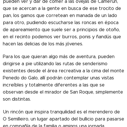
pueden ver y dar de comer a las ovejas de Camerún,
que se acercan a la gente en busca de ese trocito de
pan, los gamos que corretean en manada de un lado
para otro, pudiendo escucharse las roncas en época
de apareamiento que suele ser a principios de otoño,
en el recinto podemos ver burros, ponis y ñandús que
hacen las delicias de los más jóvenes.
Para los que quieran algo más de aventura, pueden
dirigirse a pie utilizando las rutas de senderismo
existentes desde el área recreativa a la cima del monte
Penedo do Galo, allí podrán contemplar unas vistas
increíbles y totalmente diferentes a las que se
observan desde el mirador de San Roque, simplemente
son distintas.
Un rincón que inspira tranquilidad es el merendero de
O Semilleiro, un lugar apartado del bullicio para pasarse
en compañía de la familia o amigos una jornada