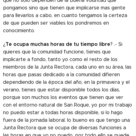
que no solo dependen de la buena voluntad que
pongamos sino que tienen que implicarse mas gente
para llevarlos a cabo, en cuanto tengamos la certeza
de que pueden ser viables los pondremos en
conocimiento.
Te ocupa muchas horas de tu tiempo libre
¿
? .- Si
quieres que la comunidad funcione, tienes que
implicarte a fondo, tanto yo como el resto de los
miembros de la Junta Rectora, cada uno en su área, las
horas que pasas dedicado a la comunidad difieren
dependiendo de la época del año, en la primavera y el
verano, tienes que estar disponible todos los días,
porque son muchos los eventos que tienen que ver
con el entorno natural de San Roque, yo por mi trabajo
no puedo estar a todas horas disponible, si lo hago
fuera de la jornada laboral, lo bueno es que tengo una
Junta Rectora que se ocupa de diversas funciones a
las horas en que yo no puedo, por todo ello se puede