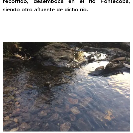
recorrido, desemboca en el río Fontecoba,
siendo otro afluente de dicho río.