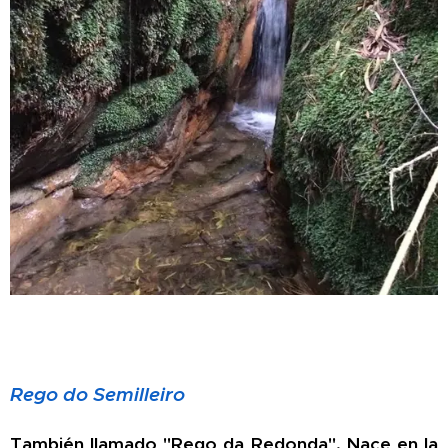
Rego do Semilleiro
También llamado "Rego da Redonda". Nace en la