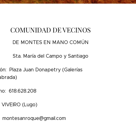
COMUNIDAD DE VECINOS
DE MONTES EN MANO COMÚN
Sta. María del Campo y Santiago
ión: Plaza Juan Donapetry (Galerías
abrada)
no: 618.628.208
VIVEIRO (Lugo)
 : montesanroque@gmail.com