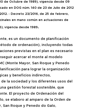
0 de Octubre de 1989), v
igencia desde 09
icado en DOG núm. 140 de 23 de Julio de 2012
2012. -
Decreto 23/2016, de 25 de febrero,
vecinales en mano común en actuaciones de
.
), vigencia desde 1989
te, es un documento de planificación
(método de ordenación), incluyendo todas
aciones previstas en el plan es necesario
conseguir acercar el monte al modelo
VMC (Monte Mayor, San Roque y Penedo
anificación para lograr la organización
cas y beneficios indirectos,
 de la sociedad y los diferentes usos del
na gestión forestal sostenible, que
monte. El proyecto de Ordenación del
, se elaboro al amparo de la Orden de
r, San Roque y Penedo do Galo,