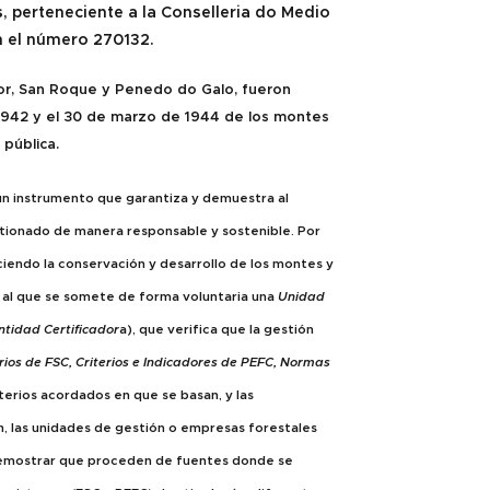
, perteneciente a la Conselleria do Medio
on el número 270132.
, San Roque y Penedo do Galo, fueron
 1942 y el 30 de marzo de 1944 de los montes
pública.
un instrumento que garantiza y demuestra al
tionado de manera responsable y sostenible. Por
iendo la conservación y desarrollo de los montes y
 al que se somete de forma voluntaria una
Unidad
ntidad Certificador
a), que verifica que la gestión
erios de FSC, Criterios e Indicadores de PEFC, Normas
iterios acordados en que se basan, y las
, las unidades de gestión o empresas forestales
 demostrar que proceden de fuentes donde se