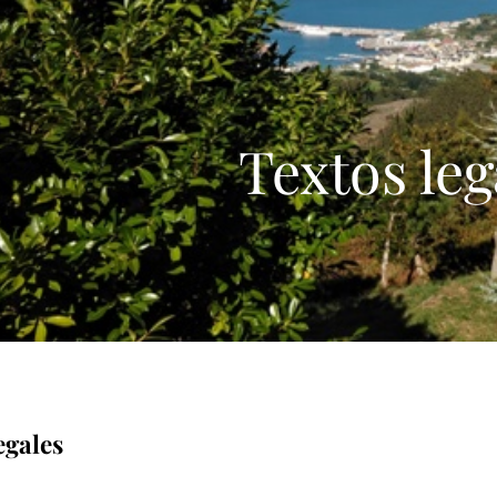
Textos leg
egales